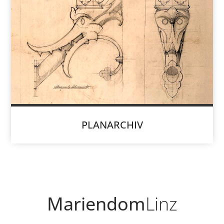
PLANARCHIV
Mariendom
Linz